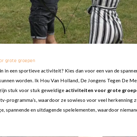
or grote groepen
zin in een sportieve activiteit? Kies dan voor een van de spann
 kunnen worden.
Ik Hou Van Holland
,
De Jongens Tegen De Mei
zijn stuk voor stuk geweldige
activiteiten voor grote groe
tv-programma’s, waardoor ze sowieso voor veel herkenning z
e, spannende en uitdagende spelelementen, waardoor niemand