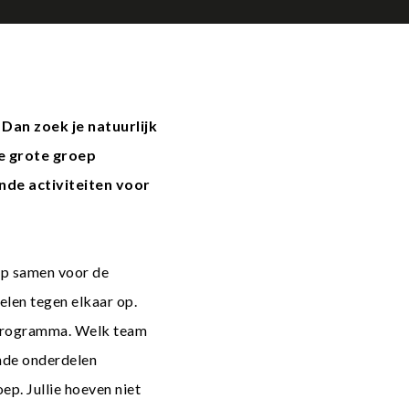
 Dan zoek je natuurlijk
fe grote groep
nde activiteiten voor
oep samen voor de
elen tegen elkaar op.
programma. Welk team
ende onderdelen
ep. Jullie hoeven niet