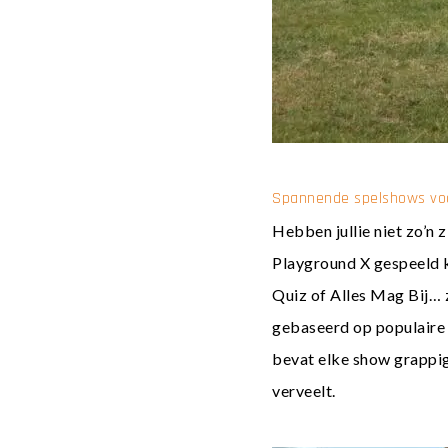
Spannende spelshows vo
Hebben jullie niet zo’n 
Playground X gespeeld
Quiz
of
Alles Mag Bij…
gebaseerd op populaire 
bevat elke show grappig
verveelt.