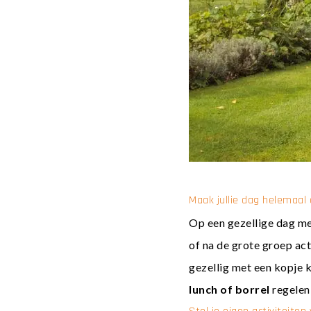
Maak jullie dag helemaal 
Op een gezellige dag met
of na de grote groep act
gezellig met een kopje 
lunch of borrel
regelen 