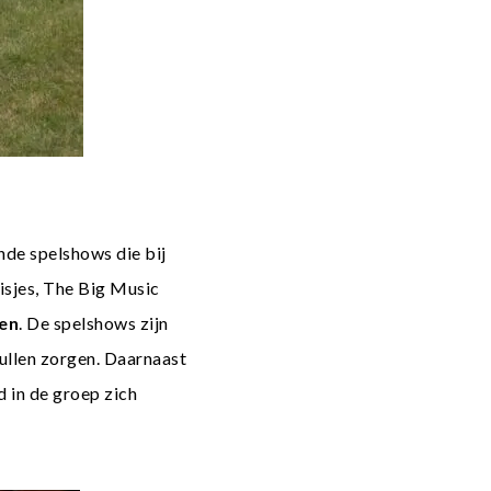
ende spelshows die bij
sjes
,
The Big Music
pen
. De spelshows zijn
ullen zorgen. Daarnaast
 in de groep zich