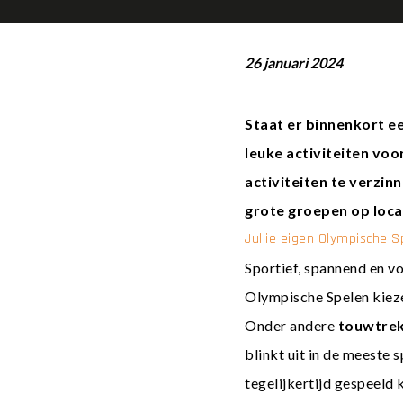
26 januari 2024
Staat er binnenkort ee
leuke activiteiten voo
activiteiten te verzin
grote groepen op locat
Jullie eigen Olympische S
Sportief, spannend en vo
Olympische Spelen
kieze
Onder andere
touwtrek
blinkt uit in de meeste
tegelijkertijd gespeeld 