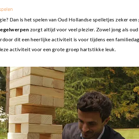
spelen
gie? Dan is het spelen van
Oud Hollandse spelletjes
zeker een 
kegelwerpen
zorgt altijd voor veel plezier. Zowel jong als ou
rdoor dit een heerlijke activiteit is voor tijdens een familied
deze activiteit voor een grote groep hartstikke leuk.