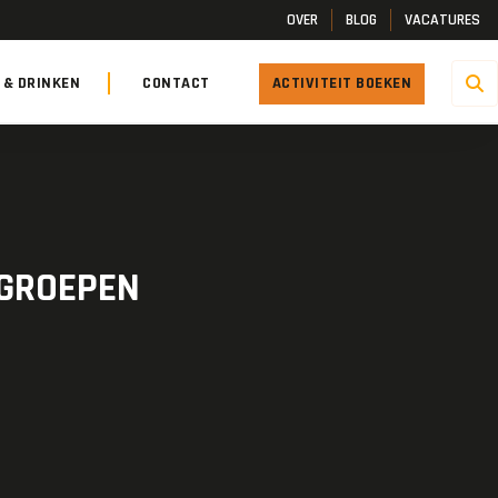
OVER
BLOG
VACATURES
 & DRINKEN
CONTACT
ACTIVITEIT BOEKEN
 GROEPEN