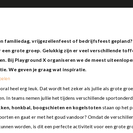
n familiedag, vrijgezellenfeest of bedrijfsfeest gepland?
r een grote groep. Gelukkig zijn er veel verschillende tof
nen. Bij Playground X organiseren we de meest uiteenlope
ie. We geven je graag wat inspiratie.
pelen
oral heel erg leuk. Dat wordt het zeker als jullie als grote gr
n. In teams nemen jullie het tijdens verschillende sportonderd
ken, honkbal, boogschieten en kogelstoten
staan op het 
 sporten en gaat er met het goud vandoor? Omdat de verschill
kunnen worden, is dit een perfecte activiteit voor een grote gro