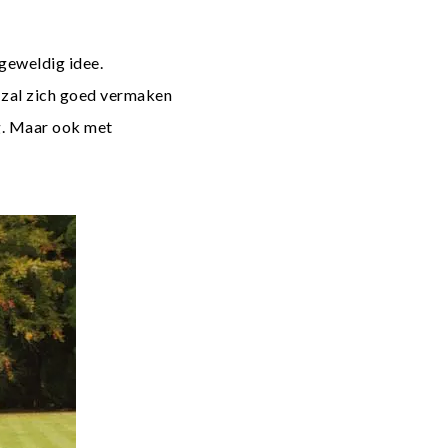
geweldig idee.
d zal zich goed vermaken
ag. Maar ook met