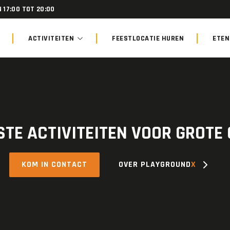
 17:00 TOT 20:00
ACTIVITEITEN
FEESTLOCATIE HUREN
ETEN
STE ACTIVITEITEN VOOR GROTE
KOM IN CONTACT
OVER PLAYGROUND
X