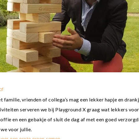
af
 familie, vrienden of collega’s mag een lekker hapje en drank
iviteiten serveren we bij Playground X graag wat lekkers voor 
koffie en een gebakje of sluit de dag af met een goed verzor
we voor jullie.