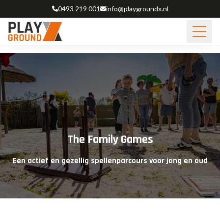
Skip to content
0493 219 001
info@playgroundx.nl
The Family Games
Een actief en gezellig spellenparcours voor jong en oud