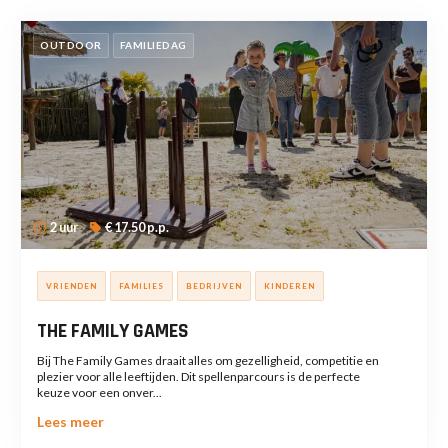
OUTDOOR
FAMILIEDAG
2 uur
€ 17.50 p.p.
VRIENDEN
FAMILIES
BEDRIJVEN
KINDEREN
THE FAMILY GAMES
Bij The Family Games draait alles om gezelligheid, competitie en
plezier voor alle leeftijden. Dit spellenparcours is de perfecte
keuze voor een onver...
Lees meer