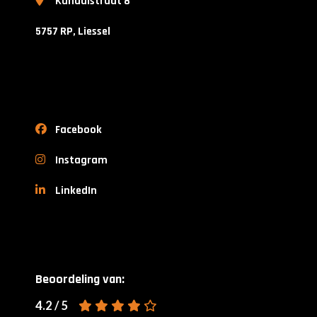
Kanaalstraat 8
5757 RP, Liessel
Facebook
Instagram
LinkedIn
Beoordeling van:
4.2 / 5