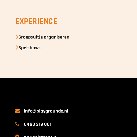
EXPERIENCE
Groepsuitje organiseren
Spelshows
info@playgroundx.nl
0493 219 001